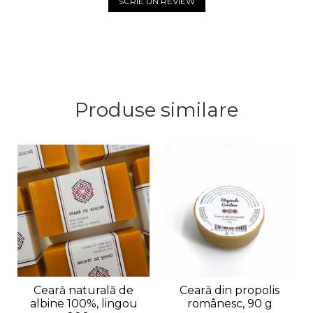
SCRIE UN REVIEW
Produse similare
Ceară naturală de
Ceară din propolis
albine 100%, lingou
românesc, 90 g