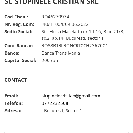
SC STUPINELE CRISTIAN SRL
Cod Fiscal:
RO46279974
Nr. Reg. Com:
J40/11004/09.06.2022
Sediu Social:
Str. Horia Macelariu nr 14-16, Bloc 21/8,
sc.2, ap.14, Bucuresti, sector 1
Cont Bancar:
RO88BTRLRONCRT0CH2367001
Banca:
Banca Transilvania
Capital Social:
200 ron
CONTACT
Email:
stupinelecristian@gmail.com
Telefon:
0772232508
Adresa:
, Bucuresti, Sector 1