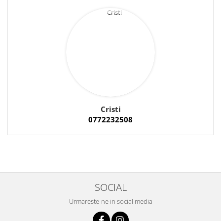
Cristi
0772232508
SOCIAL
Urmareste-ne in social media