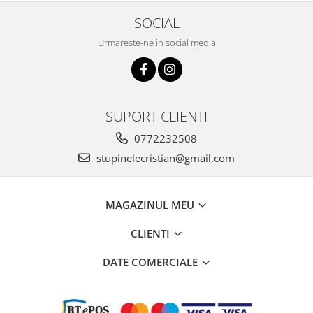
SOCIAL
Urmareste-ne in social media
SUPORT CLIENTI
0772232508
stupinelecristian@gmail.com
MAGAZINUL MEU
CLIENTI
DATE COMERCIALE