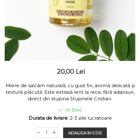
Lumânări rustice din
ceară de albine
20,00 Lei
Miere de salcâm naturală, cu gust fin, aromă delicată și
textură plăcută. Este extrasă lent la rece, fără adaosuri,
direct din stupina Stupinele Cristian.
In Stoc
Durata de livrare:
2-3 zile lucratoare
ADAUGA IN COS