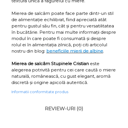
textura unică a fagurelui cu miere.
Mierea de salcâm poate face parte dintr-un stil
de alimentație echilibrat, fiind apreciată atât
pentru gustul său fin, cât și pentru versatilitatea
în bucătărie. Pentru mai multe informații despre
modul în care poate fi consumată și despre
rolul ei în alimentația zilnică, poți citi articolul
nostru din blog:
beneficiile mierii de albine
.
Mierea de salcâm Stupinele Cristian
este
alegerea potrivită pentru cei care caută o miere
naturală, românească, cu gust elegant, aromă
discretă și origine apicolă autentică.
Informatii conformitate produs
REVIEW-URI
(0)