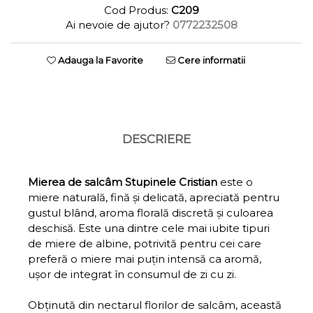
Cod Produs:
C209
Ai nevoie de ajutor?
0772232508
Adauga la Favorite
Cere informatii
DESCRIERE
Mierea de salcâm Stupinele Cristian
este o
miere naturală, fină și delicată, apreciată pentru
gustul blând, aroma florală discretă și culoarea
deschisă. Este una dintre cele mai iubite tipuri
de miere de albine, potrivită pentru cei care
preferă o miere mai puțin intensă ca aromă,
ușor de integrat în consumul de zi cu zi.
Obținută din nectarul florilor de salcâm, această