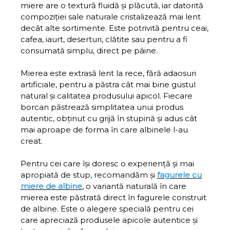
miere are o textură fluidă și plăcută, iar datorită
compoziției sale naturale cristalizează mai lent
decât alte sortimente. Este potrivită pentru ceai,
cafea, iaurt, deserturi, clătite sau pentru a fi
consumată simplu, direct pe pâine.
Mierea este extrasă lent la rece, fără adaosuri
artificiale, pentru a păstra cât mai bine gustul
natural și calitatea produsului apicol. Fiecare
borcan păstrează simplitatea unui produs
autentic, obținut cu grijă în stupină și adus cât
mai aproape de forma în care albinele l-au
creat.
Pentru cei care își doresc o experiență și mai
apropiată de stup, recomandăm și
fagurele cu
miere de albine
, o variantă naturală în care
mierea este păstrată direct în fagurele construit
de albine. Este o alegere specială pentru cei
care apreciază produsele apicole autentice și