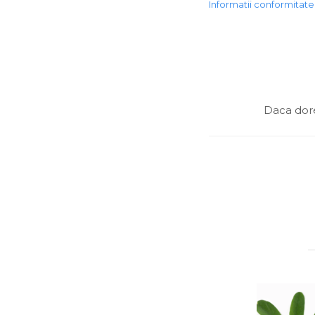
Informatii conformitat
Daca dore