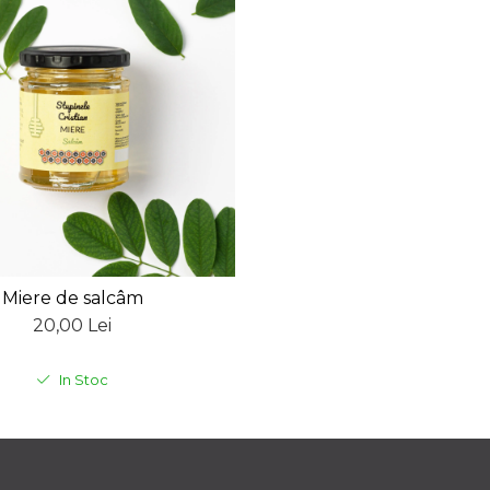
Miere de salcâm
20,00 Lei
In Stoc