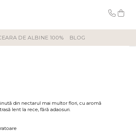
CEARA DE ALBINE 100%
BLOG
ținută din nectarul mai multor flori, cu aromă
trasă lent la rece, fără adaosuri.
cratoare