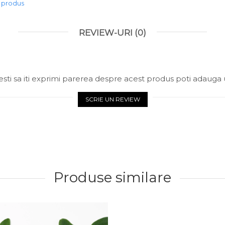
e produs
REVIEW-URI
(0)
sti sa iti exprimi parerea despre acest produs poti adauga 
SCRIE UN REVIEW
Produse similare