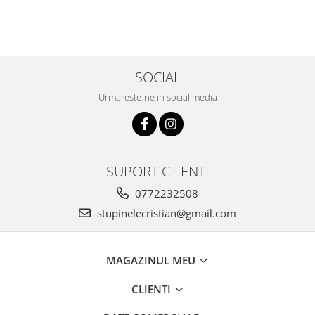
SOCIAL
Urmareste-ne in social media
SUPORT CLIENTI
0772232508
stupinelecristian@gmail.com
MAGAZINUL MEU
CLIENTI